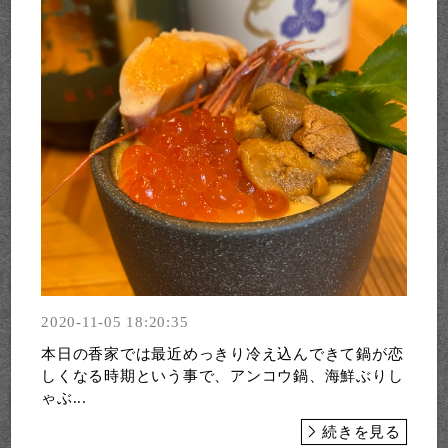
2020-11-05 18:20:35
本日の香家では最近めっきり冷え込んできて鍋が恋
しくなる時期という事で、アンコウ鍋、海鮮ぶりし
ゃぶ...
続きを見る