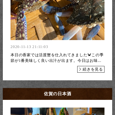
2020-11-13 21:11:03
本日の香家では活渡蟹を仕入れてきました🦀この季
節が1番美味しく良い出汁が出ます。今日はお味...
続きを見る
佐賀の日本酒