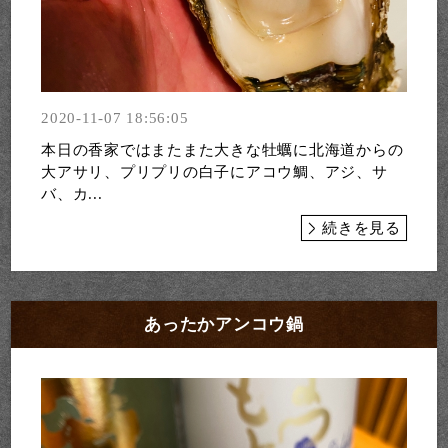
2020-11-07 18:56:05
本日の香家ではまたまた大きな牡蠣に北海道からの
大アサリ、プリプリの白子にアコウ鯛、アジ、サ
バ、カ...
続きを見る
あったかアンコウ鍋