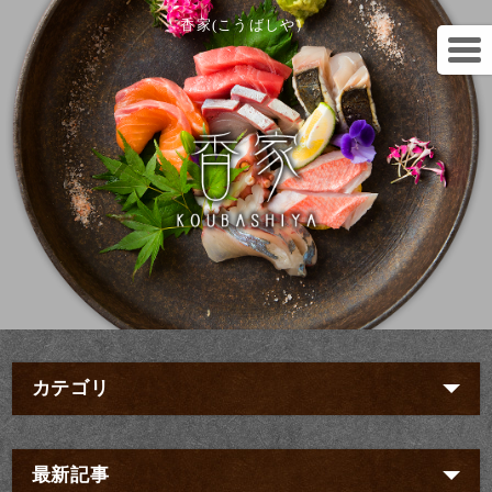
香家(こうばしや）
カテゴリ
最新記事