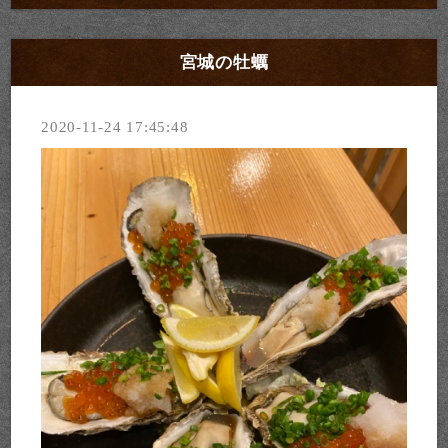
宮城の牡蠣
2020-11-24 17:45:48